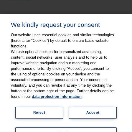
We kindly request your consent
Our website uses essential cookies and similar technologies
(hereinafter "Cookies”) by default to ensure basic website
functions.
We use optional cookies for personalized advertising,
content, social networks, user analysis and to help us to
improve website navigation and our marketing and
performance efforts. By clicking “Accept”, you consent to
Gesponsert durch
the using of optional cookies on your device and the
associated processing of personal data. Your consent is
voluntary, and you can revoke it at any time by clicking the
button at the bottom right of the page. Further details can be
found in our
data protection information
.
Reject
Accept
© Copyright 2026, Thieme Group