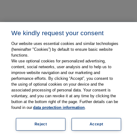
We kindly request your consent
Our website uses essential cookies and similar technologies
(hereinafter "Cookies”) by default to ensure basic website
functions.
We use optional cookies for personalized advertising,
content, social networks, user analysis and to help us to
improve website navigation and our marketing and
performance efforts. By clicking “Accept”, you consent to
Gesponsert durch
the using of optional cookies on your device and the
associated processing of personal data. Your consent is
voluntary, and you can revoke it at any time by clicking the
button at the bottom right of the page. Further details can be
found in our
data protection information
.
Reject
Accept